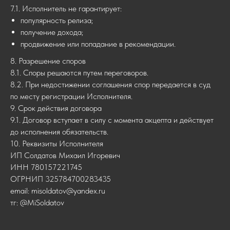
7.1. Исполнитель не гарантирует:
популярность релиза;
получение дохода;
продвижение или попадание в рекомендации.
8. Разрешение споров
8.1. Споры решаются путем переговоров.
8.2. При недостижении соглашения спор передается в суд
по месту регистрации Исполнителя.
9. Срок действия договора
9.1. Договор вступает в силу с момента акцепта и действует
до исполнения обязательств.
10. Реквизиты Исполнителя
ИП Солдатов Михаил Игоревич
ИНН 780157221745
ОГРНИП 325784700283435
email: misoldatov@yandex.ru
тг: @MiSoldatov