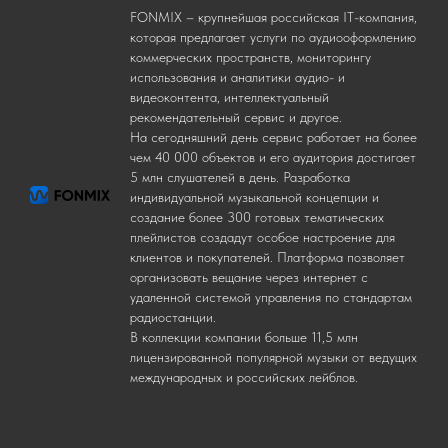
FONMIX – крупнейшая российская IT-компания,
которая предлагает услуги по аудиооформлению
коммерческих пространств, мониторингу
использования и аналитики аудио- и
видеоконтента, интеллектуальный
рекомендательный сервис и другое.
На сегодняшний день сервис работает на более
чем 40 000 объектов и его аудитория достигает
5 млн слушателей в день. Разработка
индивидуальной музыкальной концепции и
создание более 300 готовых тематических
плейлистов создадут особое настроение для
клиентов и покупателей. Платформа позволяет
организовать вещание через интернет с
удаленной системой управления по стандартам
радиостанции.
В коллекции компании больше 11,5 млн
лицензированной популярной музыки от ведущих
международных и российских лейблов.