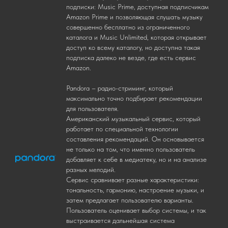
подписки: Music Prime, доступная подписчикам
Amazon Prime и позволяющая слушать музыку
совершенно бесплатно из ограниченного
каталога и Music Unlimited, которая открывает
доступ ко всему каталогу, но доступна такая
подписка далеко не везде, где есть сервис
Amazon.
Pandora – радио-стриминг, который
максимально точно подбирает рекомендации
для пользователя.
Американский музыкальный сервис, который
работает по специальной технологии
составления рекомендаций. Он основывается
не только на том, что именно пользователь
добавляет к себе в медиатеку, но и на анализе
разных мелодий.
Сервис сравнивает разные характеристики:
тональность, гармонию, настроение музыки, и
затем предлагает пользователю варианты.
Пользователь оценивает выбор системы, и так
выстраивается дальнейшая система