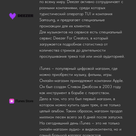
по всему миру. Deezer активно сотрудничает с
разными компаниями, среди которых
туристический оператор TUI и компания
Samsung, и предлагает специальные
промоакции для их клиентов.
Для музыкантов на сервисе есть специальный
сервис Deezer For Creators, в который
загружается подробная статистика от
количества стримов до длительности
прослушивания трека той или иной аудиторией.
iTunes – популярный цифровой магазин, где
можно приобрести музыку, фильмы, игры.
Онлайн-магазин принадлежит компании Apple.
Он был создан Стивом Джобсом в 2003 году
как инструмент в борьбе с пиратством.
Дело в том, что это был первый магазин, в
котором можно купить один трек, а не только
целый альбом. Таким образом, магазин продал
миллион песен всего за 6 дней после запуска.
На сегодняшний день iTunes – это не только
онлайн-магазин аудио- и видеоконтента, но и
самый большой каталог подкастов.