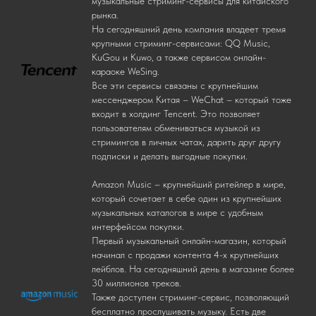
музыкальные стриминг-сервисы для китайского
рынка.
На сегодняшний день компания владеет тремя
крупными стриминг-сервисами: QQ Music,
KuGou и Kuwo, а также сервисом онлайн-
караоке WeSing.
Все эти сервисы связаны с крупнейшим
мессенджером Китая – WeChat – который тоже
входит в холдинг Tencent. Это позволяет
пользователям обмениваться музыкой из
стримингов в личных чатах, дарить друг другу
подписки и делать выгодные покупки.
Amazon Music – крупнейший ритейлер в мире,
который сочетает в себе один из крупнейших
музыкальных каталогов в мире с удобным
интерфейсом покупки.
Первый музыкальный онлайн-магазин, который
начинал с продажи контента 4-х крупнейших
лейблов. На сегодняшний день в магазине более
30 миллионов треков.
Также доступен стриминг-сервис, позволяющий
бесплатно прослушивать музыку. Есть две