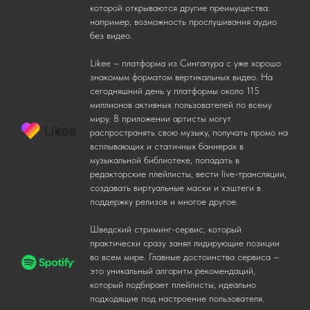
которой открываются другие преимущества:
например, возможность прослушивания аудио
без видео.
Likee – платформа из Сингапура с уже хорошо
знакомым форматом вертикальных видео. На
сегодняшний день у платформы около 115
миллионов активных пользователей по всему
миру. В приложении артисты могут
распространять свою музыку, получать промо на
всплывающих и статичных баннерах в
музыкальной библиотеке, попадать в
редакторские плейлисты, вести live-трансляции,
создавать виртуальные маски и хэштеги в
поддержку релизов и многое другое.
Шведский стриминг-сервис, который
практически сразу занял лидирующие позиции
во всем мире. Главные достоинства сервиса –
это уникальный алгоритм рекомендаций,
который подбирает плейлисты, идеально
подходящие под настроение пользователя.