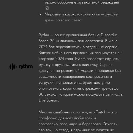
темам, собранные музыкальной редакцией
IZI
Мировые и казахстанские хиты — лучшие
треки со всего света
Rythm — ранее крупнейший бот на Discord с
более 20 миллионами пользователей. В июне
2024 бот перезапустили в отдельные сервис.
Запуск мобильного приложения планируется в 4
квартале 2024 года. Rythm позволяет слушать
музыку с друзьями или в одиночку. Сервис
доступен по рекламной модели и подписке без
возможности кэширования кэширования и
загрузки. Пользователям будет доступна
библиотека с короткими отрезками треков до
30 секунд, которые можно послушать целиком в
Live Stream.
Многие ошибочно полагают, что Twitch – это
платформа для всех любителей и
профессионалов мира киберспорта. Отчасти
это так, но сегодня стриминг относится не