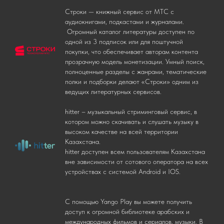
Строки — книжный сервис от МТС с
аудиокнигами, подкастами и журналами.
Огромный каталог литературы доступен по
одной из 3 подписок или для поштучной
покупки, что обеспечивает авторам контента
прозрачную модель монетизации. Умный поиск,
полноценные разделы с жанрами, тематические
полки и подборки делают «Строки» одним из
ведущих литературных сервисов.
hitter – музыкальный стриминговый сервис, в
котором можно скачивать и слушать музыку в
высоком качестве на всей территории
Казахстана.
hitter доступен всем пользователям Казахстана
вне зависимости от сотового оператора на всех
устройствах с системой Android и IOS.
С помощью Yango Play вы можете получить
доступ к огромной библиотеке арабских и
международных фильмов и сериалов, музыки. В