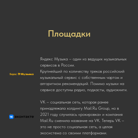
Площадки
Яндекс Музыка – один из ведущих музыкальных
сервисов в России.
Крупнейший по количеству треков российский
музыкальный сервис с собственным чартом и
алгоритмом рекомендаций. Помимо музыки на
сервисе доступны радио, подкасты, аудиокниги.
VK – социальная сеть, которая ранее
принадлежала холдингу Mail.Ru Group, но в
2021 году случилась «рокировка» и компания
Mail.Ru сменила название на VK. Теперь VK –
это не просто социальная сеть, а целая
экосистема со своими платформами.