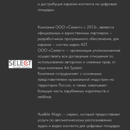
и дистрибуция караоке-контента на цифровые
площадки.
Компания ООО «Селект» с 2013г., является
официальным и единственным партнером –
разработчиком программного обеспечения, для
караоке – систем марки AST.
ООО «Селект» — организация уполномоченная
осуществлять все договорные отношения по
использованию авторских и смежных прав, от
лица компании Art System.
Компания сотрудничает с основными
представителями музыкальной индустрии на
территории России, а также, охватывает
большую часть зарубежных издательств и
лейблов.
Audible Magic – сервис, который предоставляет
услуги по автоматическому распознаванию
аудио и видео контента для цифровых площадок