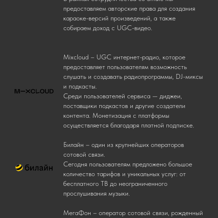
предоставляем авторские права для создания
караоке-версий произведений, а также
собираем доход с UGC-видео.
Mixcloud – UGC интернет-радио, которое
предоставляет пользователям возможность
слушать и создавать радиопрограммы, DJ-миксы
и подкасты.
Среди пользователей сервиса — диджеи,
поставщики подкастов и другие создатели
контента. Монетизация с платформы
осуществляется благодаря платной подписке.
Билайн – один из крупнейших операторов
сотовой связи.
Сегодня пользователям предложено большое
количество тарифов и уникальных услуг: от
бесплатного ТВ до неограниченного
прослушивания музыки.
МегаФон – оператор сотовой связи, рожденный