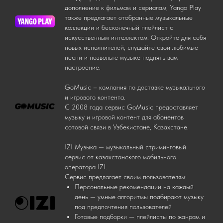
дополнение к фильмам и сериалам, Yango Play
также предлагает отобранные музыкальные
коллекции и бесконечный плейлист с
искусственным интеллектом. Откройте для себя
новых исполнителей, слушайте свои любимые
песни и позвольте музыке поднять вам
настроение.
GoMusic – компания по доставке музыкального
и игрового контента.
С 2008 года сервис GoMusic предоставляет
музыку и игровой контент для абонентов
сотовой связи в Узбекистане, Казахстане.
IZI Музыка — музыкальный стриминговый
сервис от казахстанского мобильного
оператора IZI.
Сервис предлагает своим пользователям:
Персональные рекомендации на каждый
день — умныe алгоритмы подбирают музыку
под предпочтения пользователей
Готовые подборки — плейлисты по жанрам и