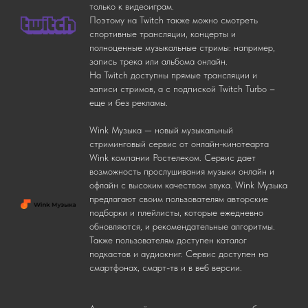
только к видеоиграм.
Поэтому на Twitch также можно смотреть
спортивные трансляции, концерты и
полноценные музыкальные стримы: например,
запись трека или альбома онлайн.
На Twitch доступны прямые трансляции и
записи стримов, а с подпиской Twitch Turbo –
еще и без рекламы.
Wink Музыка — новый музыкальный
стриминговый сервис от онлайн-кинотеарта
Wink компании Ростелеком. Сервис дает
возможность прослушивания музыки онлайн и
офлайн с высоким качеством звука. Wink Музыка
предлагают своим пользователям авторские
подборки и плейлисты, которые ежедневно
обновляются, и рекомендательные алгоритмы.
Также пользователям доступен каталог
подкастов и аудиокниг. Сервис доступен на
смартфонах, смарт-тв и в веб версии.