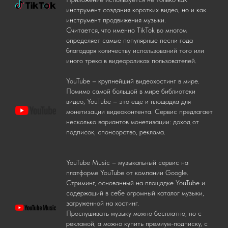
инструмент создания коротких видео, но и как
инструмент продвижения музыки.
Считается, что именно TikTok во многом
определяет самые популярные песни года
благодаря количеству использований того или
иного трека в видеороликах пользователей.
YouTube – крупнейший видеохостинг в мире.
Помимо самой большой в мире библиотеки
видео, YouTube – это еще и площадка для
монетизации видеоконтента. Сервис предлагает
несколько вариантов монетизации: доход от
подписок, спонсорство, реклама.
YouTube Music – музыкальный сервис на
платформе YouTube от компании Google.
Стриминг, основанный на площадке YouTube и
содержащий в себе огромный каталог музыки,
загруженной на хостинг.
Прослушивать музыку можно бесплатно, но с
рекламой, а можно купить премиум-подписку, с