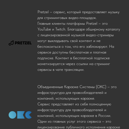
Pretzel – сервис, который предоставляет музыку
для стриминговых видео-площадок.
Главные клиенты платформы Pretzel – это
YouTube и Twitch. Благодаря обширному каталогу
с лицензированной музыкой видео-стримеры
могут выкладывать свой контент и не
беспокоиться о том, что его заблокируют. На
сервисе доступны бесплатная и платная
подписке. Контент в бесплатной подписке
монетизируется через ссылки на стриминг
сервисы в чате трансляции.
Объединенные Караоке Системы (ОКС) – это
инфраструктура для правообладателей и
компаний, использующих караоке.
Сервис представляет из себя полноценную
инфраструктуру для правообладателей и
компаний, использующих караоке в России.
Одни из главных услуг этого сервиса – это
лицензирование публичного исполнения караоке