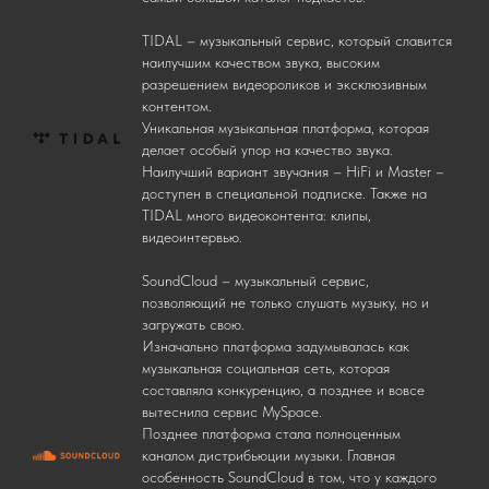
TIDAL – музыкальный сервис, который славится
наилучшим качеством звука, высоким
разрешением видеороликов и эксклюзивным
контентом.
Уникальная музыкальная платформа, которая
делает особый упор на качество звука.
Наилучший вариант звучания – HiFi и Master –
доступен в специальной подписке. Также на
TIDAL много видеоконтента: клипы,
видеоинтервью.
SoundCloud – музыкальный сервис,
позволяющий не только слушать музыку, но и
загружать свою.
Изначально платформа задумывалась как
музыкальная социальная сеть, которая
составляла конкуренцию, а позднее и вовсе
вытеснила сервис MySpace.
Позднее платформа стала полноценным
каналом дистрибьюции музыки. Главная
особенность SoundCloud в том, что у каждого